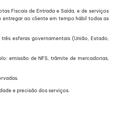
tas Fiscais de Entrada e Saída, e de serviços
 e entregar ao cliente em tempo hábil todas as
três esferas governamentais (União, Estado,
o: emissão de NFS, trâmite de mercadorias,
ervadas.
dade e precisão dos serviços.