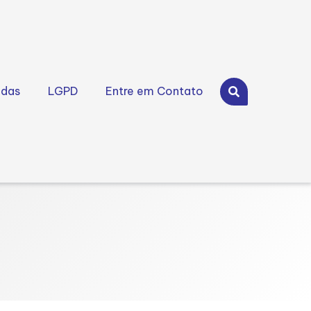
idas
LGPD
Entre em Contato