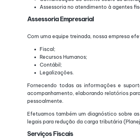
Assessoria no atendimento à agentes fisc
Assessoria Empresarial
Com uma equipe treinada, nossa empresa efetu
Fiscal;
Recursos Humanos;
Contábil;
Legalizações.
Fornecendo todas as informações e suporte
acompanhamento, elaborando relatórios para 
pessoalmente.
Efetuamos também um diagnóstico sobre as a
legais para redução da carga tributária (Plane
Serviços Fiscais