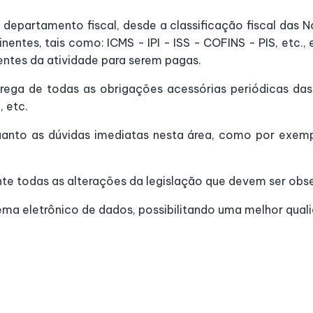
departamento fiscal, desde a classificação fiscal das No
entes, tais como: ICMS - IPI - ISS - COFINS - PIS, etc.,
entes da atividade para serem pagas.
rega de todas as obrigações acessórias periódicas das 
 etc.
anto as dúvidas imediatas nesta área, como por exempl
e todas as alterações da legislação que devem ser obs
ema eletrônico de dados, possibilitando uma melhor quali