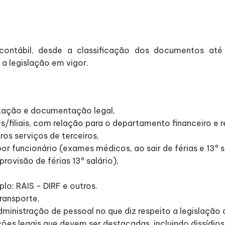
contábil, desde a classificação dos documentos até
a legislação em vigor.
otação e documentação legal,
/filiais, com relação para o departamento financeiro e
ros serviços de terceiros,
 funcionário (exames médicos, ao sair de férias e 13º sa
rovisão de férias 13º salário),
lo: RAIS - DIRF e outros.
ransporte,
inistração de pessoal no que diz respeito a legislação 
ões legais que devem ser destacadas, incluindo dissídios