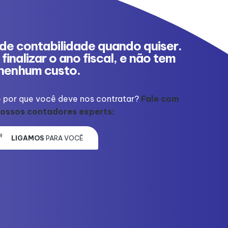
de contabilidade quando quiser.
finalizar o ano fiscal, e não tem
nenhum custo.
 por que você deve nos contratar?
Fale com
ossos contadores experts:
LIGAMOS
PARA VOCÊ