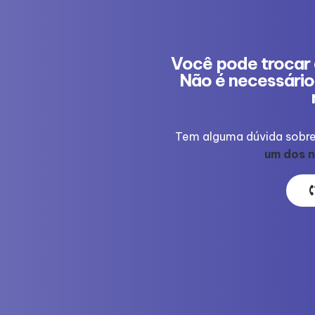
Você pode trocar 
Não é necessário 
Tem alguma dúvida sobre
um dos n