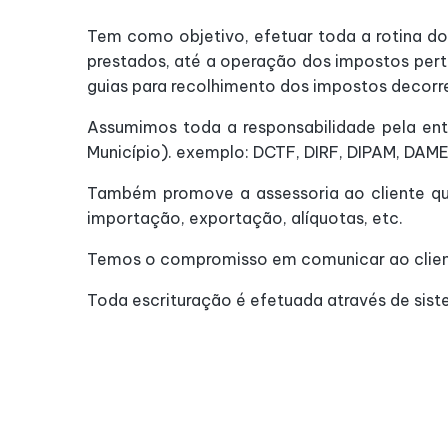
Tem como objetivo, efetuar toda a rotina do 
prestados, até a operação dos impostos pertin
guias para recolhimento dos impostos decorr
Assumimos toda a responsabilidade pela ent
Município). exemplo: DCTF, DIRF, DIPAM, DAME,
Também promove a assessoria ao cliente qu
importação, exportação, alíquotas, etc.
Temos o compromisso em comunicar ao client
Toda escrituração é efetuada através de sist