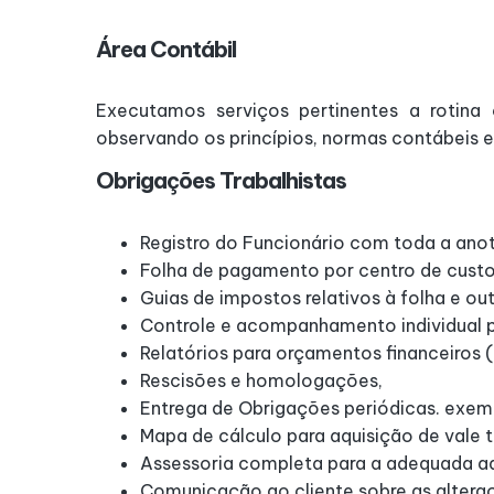
Área Contábil
Executamos serviços pertinentes a rotina 
observando os princípios, normas contábeis e 
Obrigações Trabalhistas
Registro do Funcionário com toda a an
Folha de pagamento por centro de custos
Guias de impostos relativos à folha e out
Controle e acompanhamento individual por
Relatórios para orçamentos financeiros (p
Rescisões e homologações,
Entrega de Obrigações periódicas. exemp
Mapa de cálculo para aquisição de vale t
Assessoria completa para a adequada adm
Comunicação ao cliente sobre as alteraç