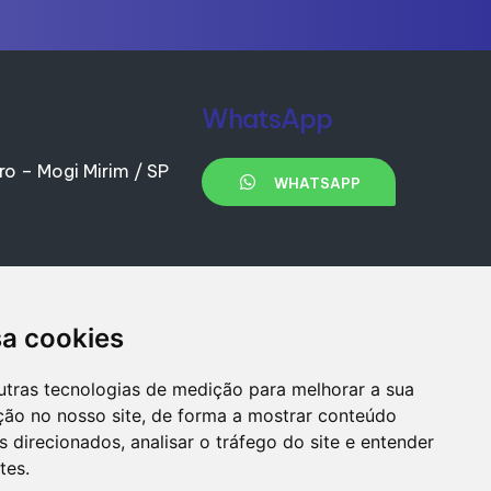
WhatsApp
ro – Mogi Mirim / SP
WHATSAPP
sa cookies
utras tecnologias de medição para melhorar a sua
ção no nosso site, de forma a mostrar conteúdo
 direcionados, analisar o tráfego do site e entender
tes.