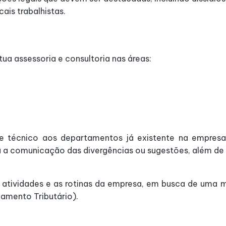
ais trabalhistas.
a assessoria e consultoria nas áreas:
 técnico aos departamentos já existente na empresa, 
a comunicação das divergências ou sugestões, além de f
tividades e as rotinas da empresa, em busca de uma mel
jamento Tributário).